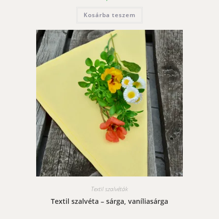
Kosárba teszem
Textil szalvéták
Textil szalvéta – sárga, vaníliasárga