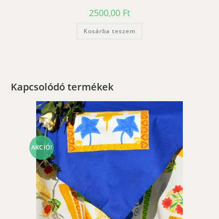
2500,00
Ft
Kosárba teszem
Kapcsolódó termékek
AKCIÓ!