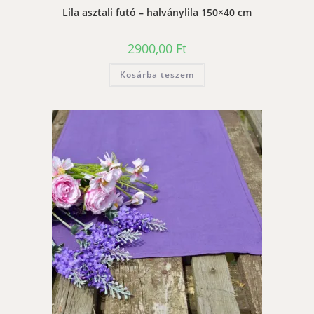
Lila asztali futó – halványlila 150×40 cm
2900,00
Ft
Kosárba teszem