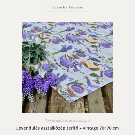
Kosárba teszem
Pamut futók és asztalközepek
Levendulás asztalközép terítő – vintage 70×70 cm