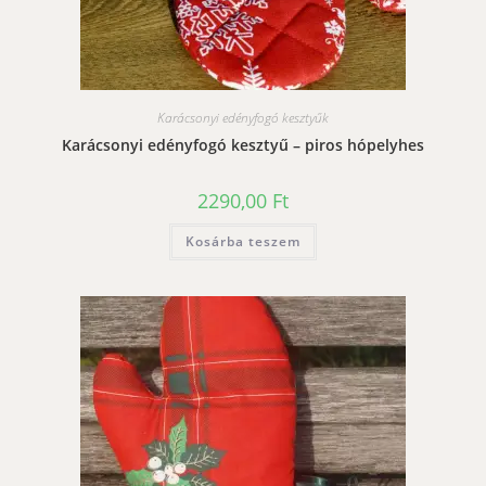
Karácsonyi edényfogó kesztyűk
Karácsonyi edényfogó kesztyű – piros hópelyhes
2290,00
Ft
Kosárba teszem