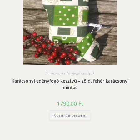
Karácsonyi edényfogó kesztyűk
Karácsonyi edényfogó kesztyű – zöld, fehér karácsonyi
mintás
1790,00
Ft
Kosárba teszem