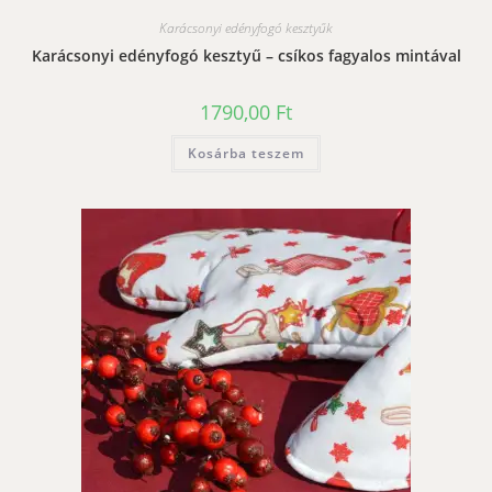
Karácsonyi edényfogó kesztyűk
Karácsonyi edényfogó kesztyű – csíkos fagyalos mintával
1790,00
Ft
Kosárba teszem