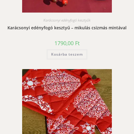
Karácsonyi edényfogó kesztyűk
Karácsonyi edényfogó kesztyű – mikulás csizmás mintával
1790,00
Ft
Kosárba teszem