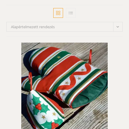
Alapértelmezett rendezés