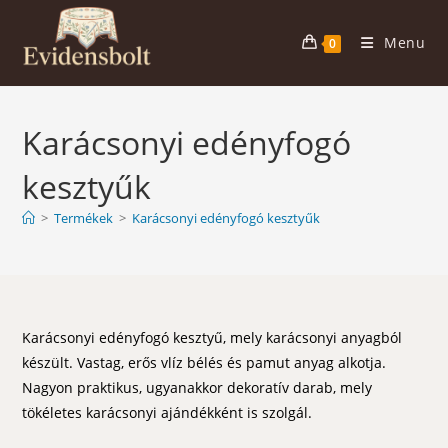
Skip
to
Menu
0
content
Karácsonyi edényfogó
kesztyűk
>
Termékek
>
Karácsonyi edényfogó kesztyűk
Karácsonyi edényfogó kesztyű, mely karácsonyi anyagból
készült. Vastag, erős vlíz bélés és pamut anyag alkotja.
Nagyon praktikus, ugyanakkor dekoratív darab, mely
tökéletes karácsonyi ajándékként is szolgál.