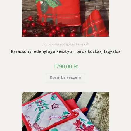
Karácsonyi edényfogó kesztyűk
Karácsonyi edényfogó kesztyű – piros kockás, fagyalos
1790,00
Ft
Kosárba teszem