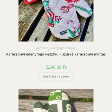
Karácsonyi edényfogó kesztyűk
Karácsonyi edényfogó kesztyű – szürke karácsonyi mintás
2290,00
Ft
Kosárba teszem