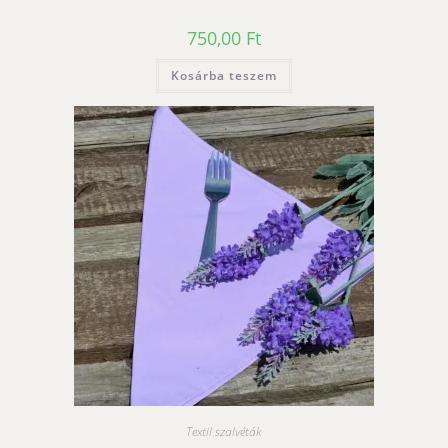
750,00
Ft
Kosárba teszem
Textil szalvéták