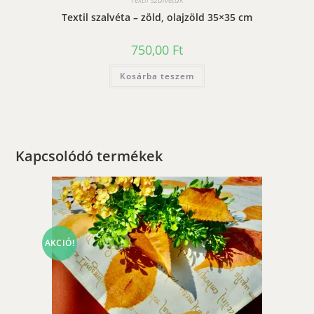
Textil szalvéta – zöld, olajzöld 35×35 cm
750,00
Ft
Kosárba teszem
Kapcsolódó termékek
AKCIÓ!