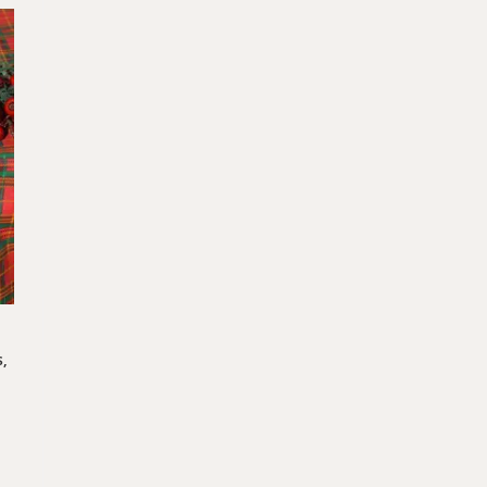
,
rtomány:
,00 Ft
,00 Ft