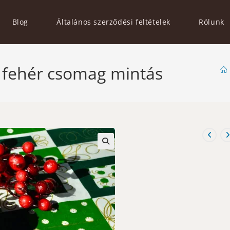
Blog
Általános szerződési feltételek
Rólunk
, fehér csomag mintás
🔍