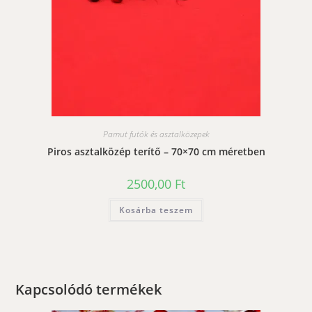
Pamut futók és asztalközepek
Piros asztalközép terítő – 70×70 cm méretben
2500,00
Ft
Kosárba teszem
Kapcsolódó termékek