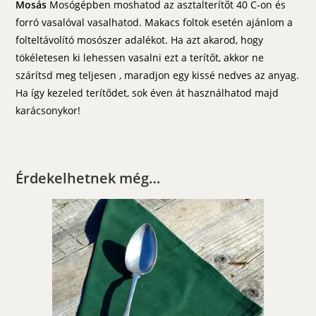
Mosás
Mosógépben moshatod az asztalterítőt 40 C-on és
forró vasalóval vasalhatod. Makacs foltok esetén ajánlom a
folteltávolító mosószer adalékot. Ha azt akarod, hogy
tökéletesen ki lehessen vasalni ezt a terítőt, akkor ne
szárítsd meg teljesen , maradjon egy kissé nedves az anyag.
Ha így kezeled terítődet, sok éven át használhatod majd
karácsonykor!
Érdekelhetnek még…