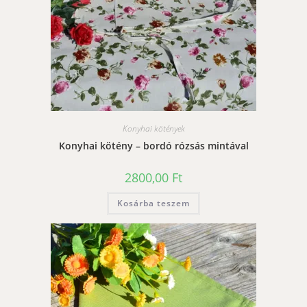
Konyhai kötények
Konyhai kötény – bordó rózsás mintával
2800,00
Ft
Kosárba teszem