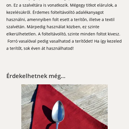
on. Ez a szalvétára is vonatkozik. Mégegy titkot elárulok, a
kezelésükről. Érdemes folteltávolító adalékanyagot
használni, amennyiben folt esett a terítőn, illetve a textil
szalvétán. Márpedig használat közben, ez szinte
elkerülhetetlen. A folteltávolító, szinte minden foltot kivesz.
Forró vasalóval pedig vasalhatod a terítődet! Ha így kezeled
a terítőt, sok éven át használhatod!
Érdekelhetnek még…