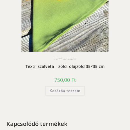
Textil szalvéták
Textil szalvéta – zöld, olajzöld 35×35 cm
750,00
Ft
Kosárba teszem
Kapcsolódó termékek