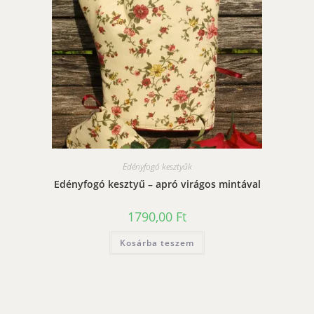
Edényfogó kesztyűk
Edényfogó kesztyű – apró virágos mintával
1790,00
Ft
Kosárba teszem