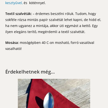
kesztyűvel,
és köténnyel.
Textil szalvéták:
– érdemes beszélni róluk. Tudom, hogy
sokféle rózsa mintás papír szalvétát lehet kapni, de hidd el,
ha nem ugyanez a mintája, akkor üti egymást a kettő. Egy
ilyen elegáns terítő, megérdemli a textil szalvétát.
Mosása:
mosógépben 40 C-on mosható, forró vasalóval
vasalható!
Érdekelhetnek még…