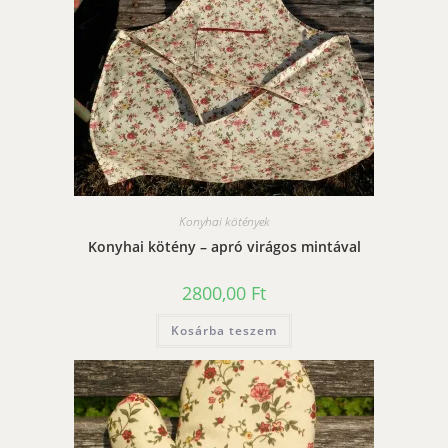
Konyhai kötények
Konyhai kötény – apró virágos mintával
2800,00
Ft
Kosárba teszem