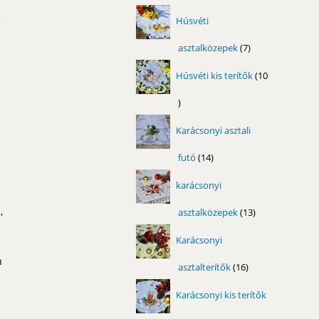
termék
Húsvéti
asztalközepek
7
7
termék
Húsvéti kis terítők
10
10
termék
Karácsonyi asztali
futó
14
14
termék
karácsonyi
a
,
asztalközepek
13
13
termék
Karácsonyi
n
asztalterítők
16
16
termék
Karácsonyi kis terítők