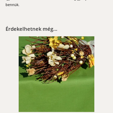
bennük.
Érdekelhetnek még…