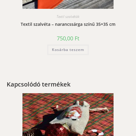
Textil szalvéták
Textil szalvéta – narancssárga színű 35×35 cm
750,00
Ft
Kosárba teszem
Kapcsolódó termékek