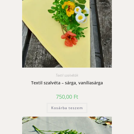
Textil szalvéták
Textil szalvéta – sárga, vaníliasárga
750,00
Ft
Kosárba teszem