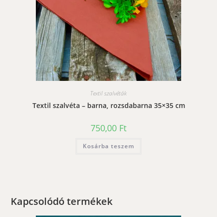
Textil szalvéták
Textil szalvéta – barna, rozsdabarna 35×35 cm
750,00
Ft
Kosárba teszem
Kapcsolódó termékek