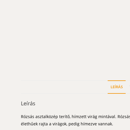
LEÍRÁS
Leírás
Rózsás asztalközép terítő, hímzett virág mintával. Rózsás
élethűek rajta a virágok, pedig hímezve vannak.