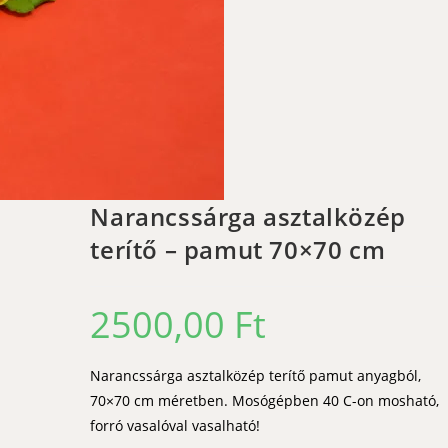
Narancssárga asztalközép
terítő – pamut 70×70 cm
2500,00
Ft
Narancssárga asztalközép terítő pamut anyagból,
70×70 cm méretben. Mosógépben 40 C-on mosható,
forró vasalóval vasalható!