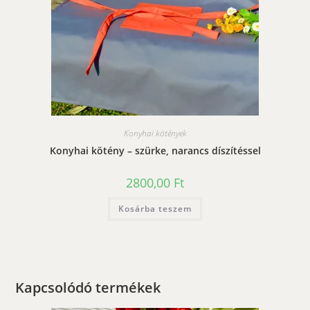
Konyhai kötények
Konyhai kötény – szürke, narancs díszítéssel
2800,00
Ft
Kosárba teszem
Kapcsolódó termékek