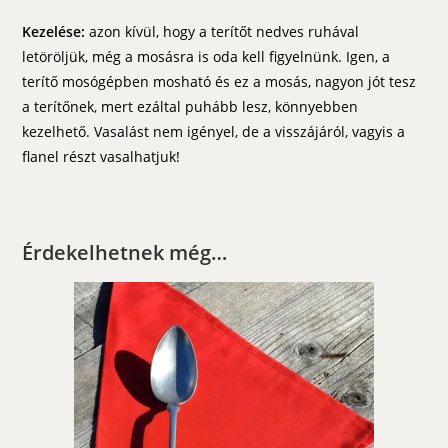
Kezelése:
azon kívül, hogy a terítőt nedves ruhával
letöröljük, még a mosásra is oda kell figyelnünk. Igen, a
terítő mosógépben mosható és ez a mosás, nagyon jót tesz
a terítőnek, mert ezáltal puhább lesz, könnyebben
kezelhető. Vasalást nem igényel, de a visszájáról, vagyis a
flanel részt vasalhatjuk!
Érdekelhetnek még…