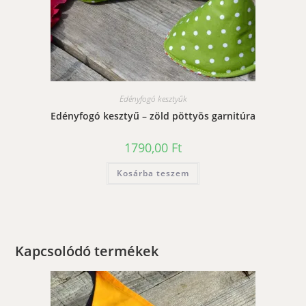
Edényfogó kesztyűk
Edényfogó kesztyű – zöld pöttyös garnitúra
1790,00
Ft
Kosárba teszem
Kapcsolódó termékek