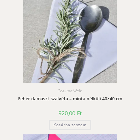
Textil szalvéták
Fehér damaszt szalvéta – minta nélküli 40×40 cm
920,00
Ft
Kosárba teszem