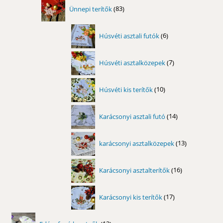
83
Ünnepi terítők
83
termék
6
Húsvéti asztali futók
6
termék
7
Húsvéti asztalközepek
7
termék
10
Húsvéti kis terítők
10
termék
14
Karácsonyi asztali futó
14
termék
13
karácsonyi asztalközepek
13
termék
16
Karácsonyi asztalterítők
16
termék
17
Karácsonyi kis terítők
17
termék
12