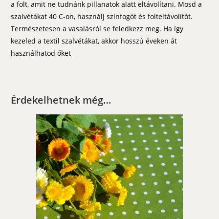
a folt, amit ne tudnánk pillanatok alatt eltávolítani. Mosd a
szalvétákat 40 C-on, használj színfogót és folteltávolítót.
Természetesen a vasalásról se feledkezz meg. Ha így
kezeled a textil szalvétákat, akkor hosszú éveken át
használhatod őket
Érdekelhetnek még…