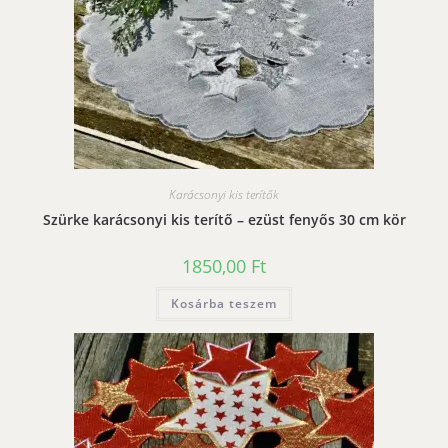
Karácsonyi kis terítők
Szürke karácsonyi kis terítő – ezüst fenyős 30 cm kör
1850,00
Ft
Kosárba teszem