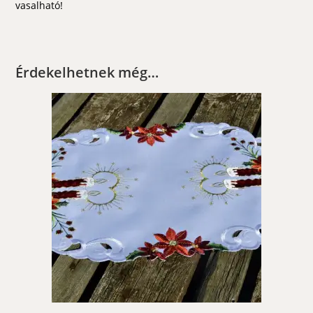
vasalható!
Érdekelhetnek még…