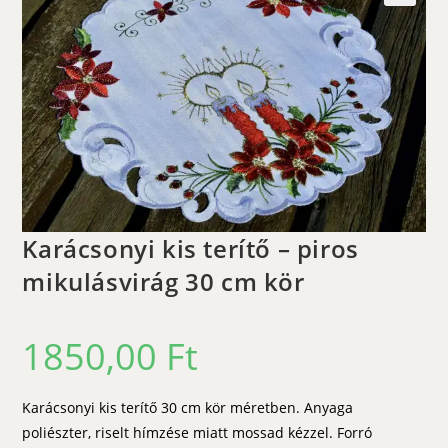
🔍
Karácsonyi kis terítő – piros
mikulásvirág 30 cm kör
1850,00
Ft
Karácsonyi kis terítő 30 cm kör méretben. Anyaga
poliészter, riselt hímzése miatt mossad kézzel. Forró