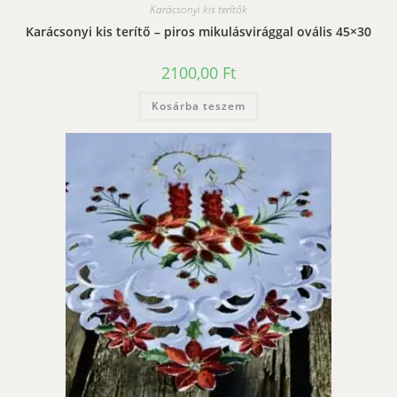
Karácsonyi kis terítők
Karácsonyi kis terítő – piros mikulásvirággal ovális 45×30
2100,00
Ft
Kosárba teszem