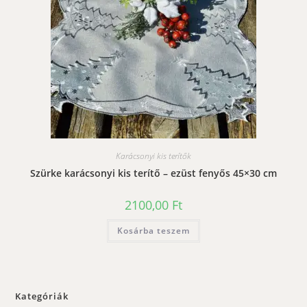
Karácsonyi kis terítők
Szürke karácsonyi kis terítő – ezüst fenyős 45×30 cm
2100,00
Ft
Kosárba teszem
Kategóriák