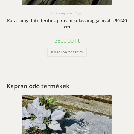
Karácsonyi asztali futó
Karácsonyi futó terítő – piros mikulásvirággal ovális 90×40
cm
3800,00
Ft
Kosárba teszem
Kapcsolódó termékek