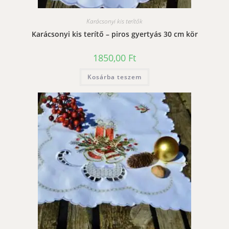
Karácsonyi kis terítők
Karácsonyi kis terítő – piros gyertyás 30 cm kör
1850,00
Ft
Kosárba teszem