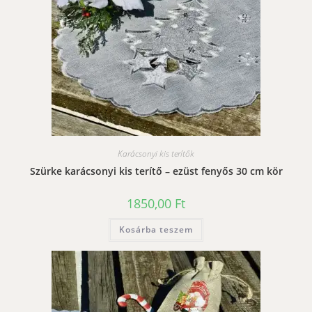
Karácsonyi kis terítők
Szürke karácsonyi kis terítő – ezüst fenyős 30 cm kör
1850,00
Ft
Kosárba teszem