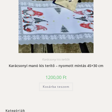
Karácsonyi kis terítők
Karácsonyi manó kis terítő – nyomott mintás 45×30 cm
1200,00
Ft
Kosárba teszem
Kategóriák