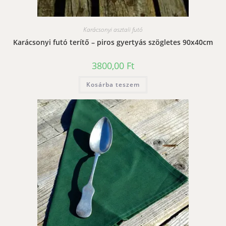
Karácsonyi asztali futó
Karácsonyi futó terítő – piros gyertyás szögletes 90x40cm
3800,00
Ft
Kosárba teszem