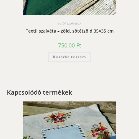
Textil szalvéták
Textil szalvéta – zöld, sötétzöld 35×35 cm
750,00
Ft
Kosárba teszem
Kapcsolódó termékek