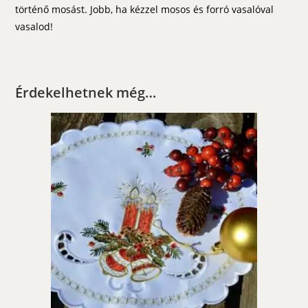
történő mosást. Jobb, ha kézzel mosos és forró vasalóval
vasalod!
Érdekelhetnek még…