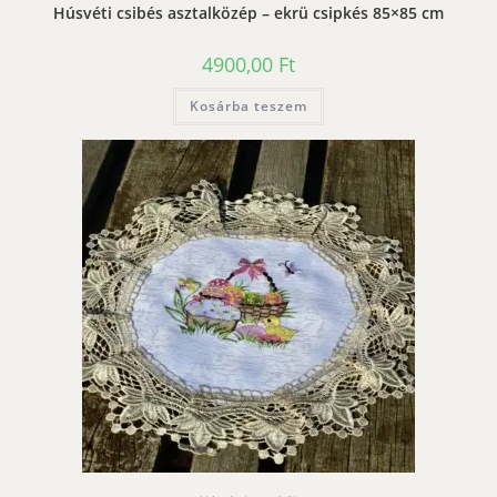
Húsvéti csibés asztalközép – ekrü csipkés 85×85 cm
4900,00
Ft
Kosárba teszem