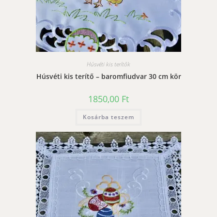
Húsvéti kis terítők
Húsvéti kis terítő – baromfiudvar 30 cm kör
1850,00
Ft
Kosárba teszem