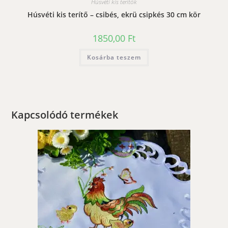
Húsvéti kis terítők
Húsvéti kis terítő – csibés, ekrü csipkés 30 cm kör
1850,00
Ft
Kosárba teszem
Kapcsolódó termékek