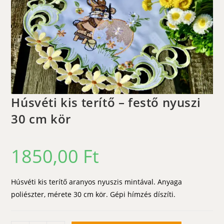
Húsvéti kis terítő – festő nyuszi
30 cm kör
1850,00
Ft
Húsvéti kis terítő aranyos nyuszis mintával. Anyaga
poliészter, mérete 30 cm kör. Gépi hímzés díszíti.