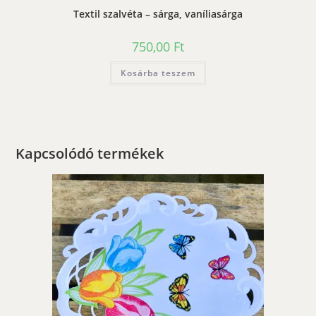
Textil szalvéta – sárga, vaníliasárga
750,00
Ft
Kosárba teszem
Kapcsolódó termékek