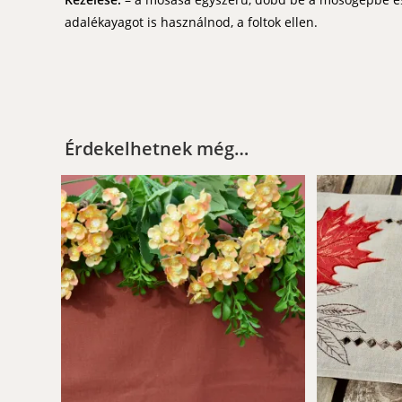
adalékayagot is használnod, a foltok ellen.
Érdekelhetnek még…