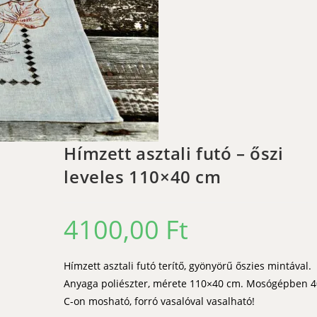
Hímzett asztali futó – őszi
leveles 110×40 cm
4100,00
Ft
Hímzett asztali futó terítő, gyönyörű őszies mintával.
Anyaga poliészter, mérete 110×40 cm. Mosógépben 
C-on mosható, forró vasalóval vasalható!