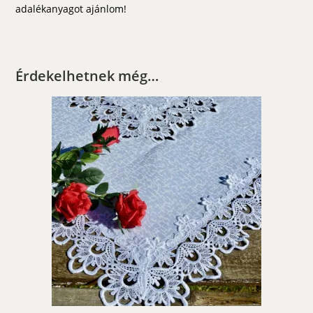
adalékanyagot ajánlom!
Érdekelhetnek még…