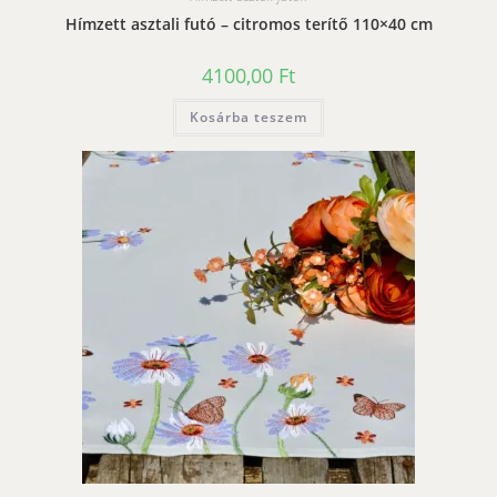
Hímzett asztali futó – citromos terítő 110×40 cm
4100,00
Ft
Kosárba teszem