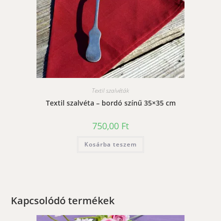
Textil szalvéták
Textil szalvéta – bordó színű 35×35 cm
750,00
Ft
Kosárba teszem
Kapcsolódó termékek