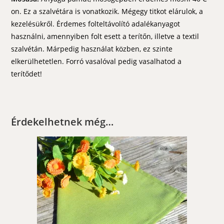
on. Ez a szalvétára is vonatkozik. Mégegy titkot elárulok, a
kezelésükről. Érdemes folteltávolító adalékanyagot
használni, amennyiben folt esett a terítőn, illetve a textil
szalvétán. Márpedig használat közben, ez szinte
elkerülhetetlen. Forró vasalóval pedig vasalhatod a
terítődet!
Érdekelhetnek még…