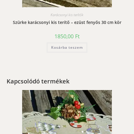
Karácsonyi kis terítők
Szürke karácsonyi kis terítő – ezüst fenyős 30 cm kör
1850,00
Ft
Kosárba teszem
Kapcsolódó termékek