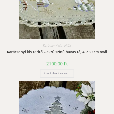
Karácsonyi kis terítők
Karácsonyi kis terítő – ekrü színű havas táj 45×30 cm ovál
2100,00
Ft
Kosárba teszem