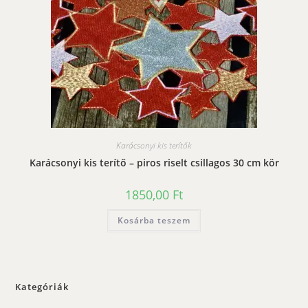
Karácsonyi kis terítők
Karácsonyi kis terítő – piros riselt csillagos 30 cm kör
1850,00
Ft
Kosárba teszem
Kategóriák