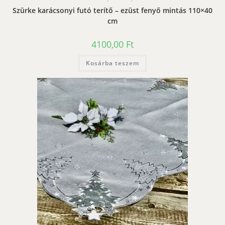
Szürke karácsonyi futó terítő – ezüst fenyő mintás 110×40
cm
4100,00
Ft
Kosárba teszem