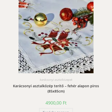
karácsonyi asztalközepek
Karácsonyi asztalközép terítő – fehér alapon piros
(85x85cm)
4900,00
Ft