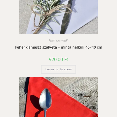
Textil szalvéták
Fehér damaszt szalvéta – minta nélküli 40×40 cm
920,00
Ft
Kosárba teszem