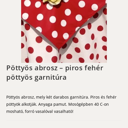
Pöttyös abrosz – piros fehér
pöttyös garnitúra
Pöttyös abrosz, mely két darabos garnitúra. Piros és fehér
pöttyök alkotják. Anyaga pamut. Mosógépben 40 C-on
mosható, forró vasalóval vasalható!