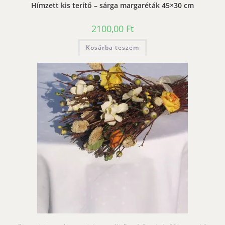
Hímzett kis terítő – sárga margaréták 45×30 cm
2100,00
Ft
Kosárba teszem