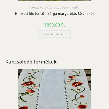
Hímzett kis terítők - kör, szögletes, ovális
Hímzett kis terítő – sárga margarétás 30 cm kör
1850,00
Ft
Kosárba teszem
Kapcsolódó termékek