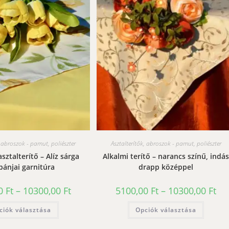
, abroszok - pamut, poliészter
Asztalterítők, abroszok - pamut, poliészter
sztalterítő – Alíz sárga
Alkalmi terítő – narancs színű, indá
ipánjai garnitúra
drapp középpel
Ártartomány:
Árt
00
Ft
–
10300,00
Ft
5100,00
Ft
–
10300,00
Ft
5100,00 Ft
510
-
-
Ennek
Ennek
ciók választása
10300,00 Ft
Opciók választása
103
a
a
terméknek
termék
több
több