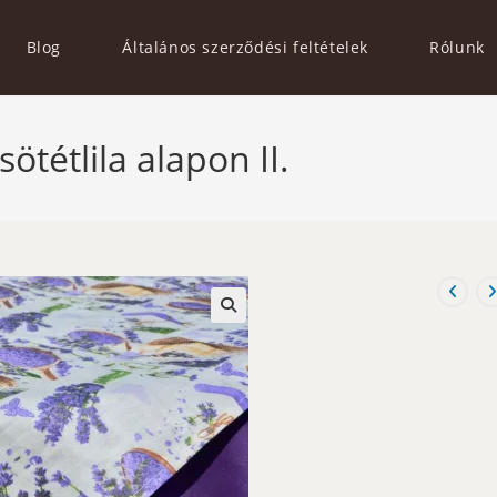
Blog
Általános szerződési feltételek
Rólunk
ötétlila alapon II.
🔍