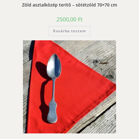
Zöld asztalközép terítő – sötétzöld 70×70 cm
2500,00
Ft
Kosárba teszem