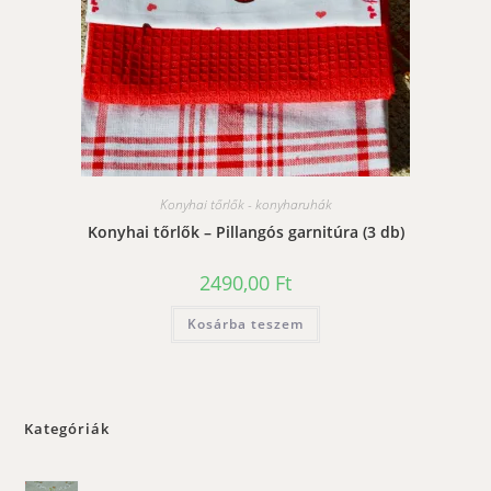
Konyhai tőrlők - konyharuhák
Konyhai tőrlők – Pillangós garnitúra (3 db)
2490,00
Ft
Kosárba teszem
Kategóriák