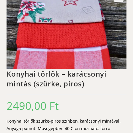
🔍
Konyhai tőrlők – karácsonyi
mintás (szürke, piros)
2490,00
Ft
Konyhai tőrlők szürke-piros színben, karácsonyi mintával.
Anyaga pamut. Mosógépben 40 C-on mosható, forró