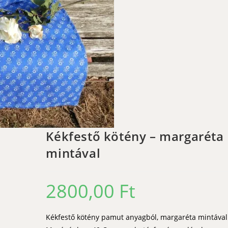
Kékfestő kötény – margaréta
mintával
2800,00
Ft
Kékfestő kötény pamut anyagból, margaréta mintával