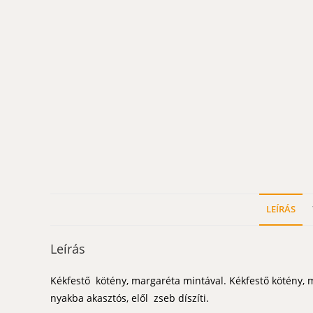
LEÍRÁS
Leírás
Kékfestő kötény, margaréta mintával. Kékfestő kötény,
nyakba akasztós, elől zseb díszíti.