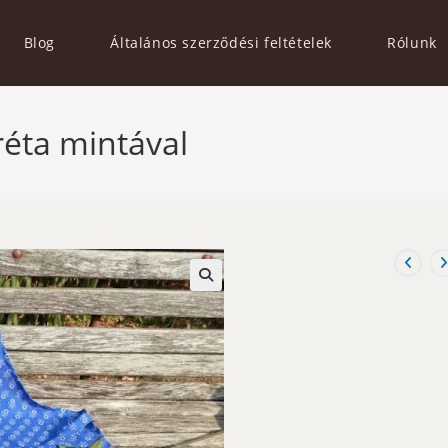
Blog
Általános szerződési feltételek
Rólunk
éta mintával
🔍