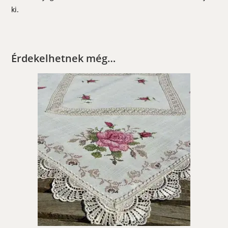
ki.
Érdekelhetnek még…