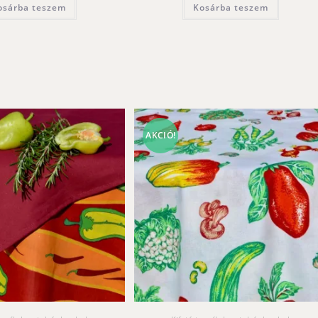
osárba teszem
Kosárba teszem
AKCIÓ!