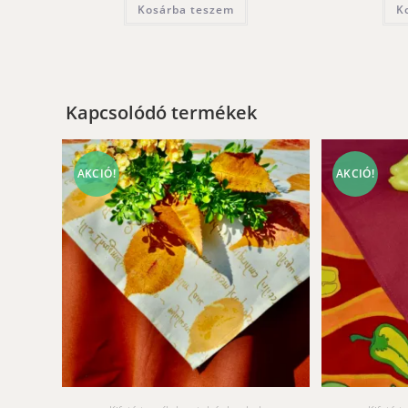
Kosárba teszem
K
Kapcsolódó termékek
AKCIÓ!
AKCIÓ!