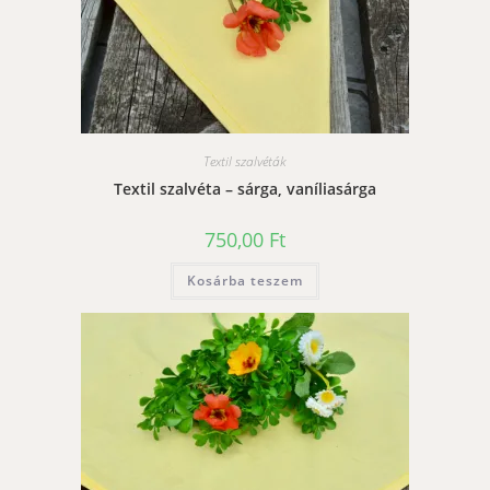
Textil szalvéták
Textil szalvéta – sárga, vaníliasárga
750,00
Ft
Kosárba teszem