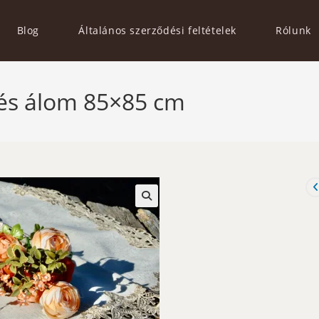
Blog
Általános szerződési feltételek
Rólunk
pkés álom 85×85 cm
🔍