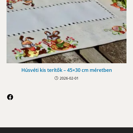
Húsvéti kis terítők – 45×30 cm méretben
2026-02-01
Facebook