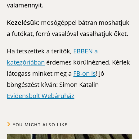
valamennyit.
Kezelésük:
mosógéppel bátran moshatjuk
a futókat, forró vasalóval vasalhatjuk őket.
Ha tetszettek a terítők,
EBBEN a
kategóriában
érdemes körülnézned. Kérlek
látogass minket meg a
FB-on is
! Jó
böngészést kíván: Simon Katalin
Evidensbolt Webáruház
YOU MIGHT ALSO LIKE