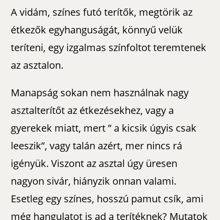
A vidám, színes futó terítők, megtörik az
étkezők egyhanguságát, könnyű velük
teríteni, egy izgalmas színfoltot teremtenek
az asztalon.
Manapság sokan nem használnak nagy
asztalterítőt az étkezésekhez, vagy a
gyerekek miatt, mert ” a kicsik úgyis csak
leeszik”, vagy talán azért, mer nincs rá
igényük. Viszont az asztal úgy üresen
nagyon sivár, hiányzik onnan valami.
Esetleg egy színes, hosszú pamut csík, ami
még hangulatot is ad a terítéknek? Mutatok