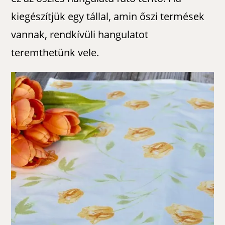
kiegészítjük egy tállal, amin őszi termések
vannak, rendkívüli hangulatot
teremthetünk vele.