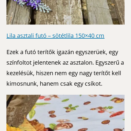
Lila asztali futó – sötétlila 150×40 cm
Ezek a futó terítők igazán egyszerüek, egy
színfoltot jelentenek az asztalon. Egyszerű a
kezelésük, hiszen nem egy nagy terítőt kell
kimosnunk, hanem csak egy csíkot.