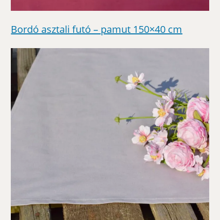
Bordó asztali futó – pamut 150×40 cm