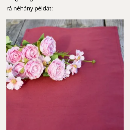
rá néhány példát: