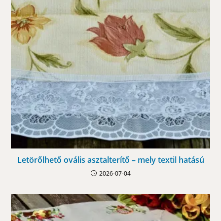
Letörőlhető ovális asztalterítő – mely textil hatású
2026-07-04