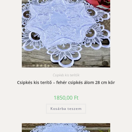
Csipkés kis terítők
Csipkés kis terítő – fehér csipkés álom 28 cm kör
1850,00
Ft
Kosárba teszem