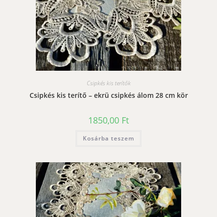
Csipkés kis terítők
Csipkés kis terítő – ekrü csipkés álom 28 cm kör
1850,00
Ft
Kosárba teszem