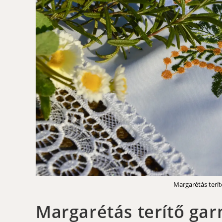
Margarétás terít
Margarétás terítő gar