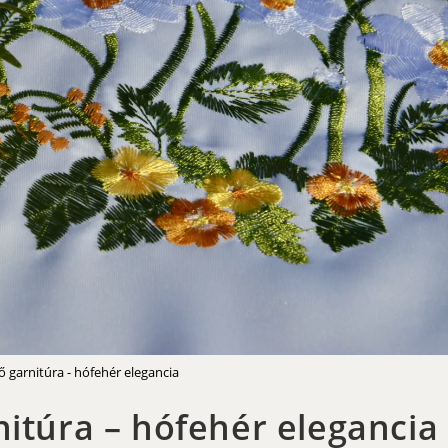
ő garnitúra - hófehér elegancia
nitúra – hófehér elegancia