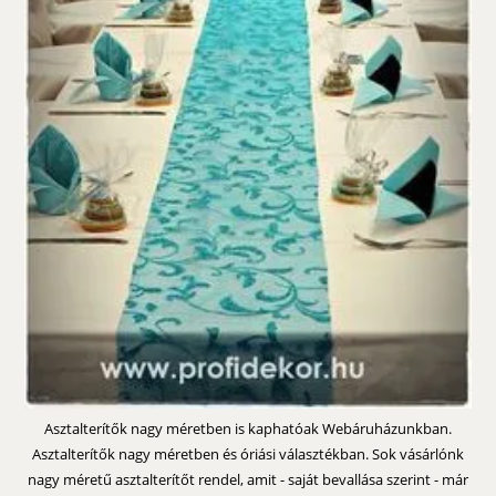
Asztalterítők nagy méretben is kaphatóak Webáruházunkban.
Asztalterítők nagy méretben és óriási választékban. Sok vásárlónk
nagy méretű asztalterítőt rendel, amit - saját bevallása szerint - már