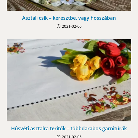
Asztali csík – keresztbe, vagy hosszában
2021-02-06
Húsvéti asztalra terítők – többdarabos garnitúrák
2021-02-05