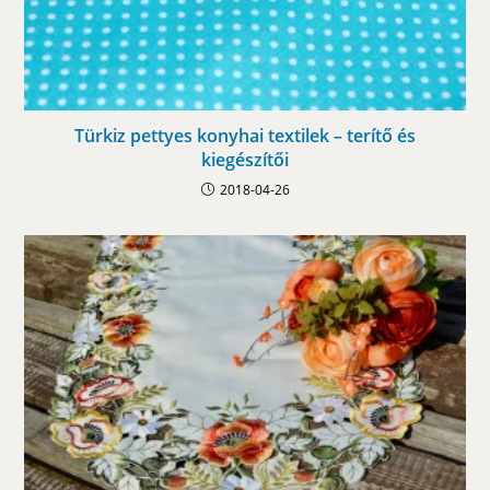
Türkiz pettyes konyhai textilek – terítő és
kiegészítői
2018-04-26