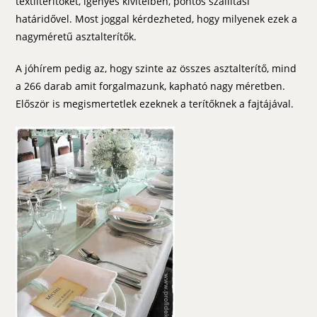
textilterítőket, igényes kivitelben, pontos szállítási
határidővel. Most joggal kérdezheted, hogy milyenek ezek a
nagyméretű asztalterítők.
A jóhírem pedig az, hogy szinte az összes asztalterítő, mind
a 266 darab amit forgalmazunk, kapható nagy méretben.
Először is megismertetlek ezeknek a terítőknek a fajtájával.