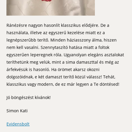
Ránézésre nagyon hasonlít klasszikus elődjére. De a
használata, illetve az egyszerű kezelése miatt ez a
legnépszerűbb terítő. Minden háziasszony álma, hiszen
nem kell vasalni. Szennytaszító hatása miatt a foltok
egyszerűen leperegnek róla. Ugyanolyan elegáns asztalokat
teríthetünk meg velük, mint a sima damaszttal és még az
árfekvésük is hasonló. Ha örömet akarsz okozni
dolgozóidnak, e két damaszt terítő közül válassz! Tehát,
klasszikus vagy modern, de ez már legyen a Te döntésed!
Jó böngészést kívánok!
Simon Kati
Evidensbolt