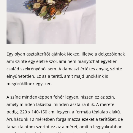
Egy olyan asztalterítőt ajánlok Neked, illetve a dolgozóidnak,
ami szinte egy életre szól, ami nem hiányozhat egyetlen
család szekrényéből sem. A damaszt értékes anyag, szinte
elnyűhetetlen. Ez az a terítő, amit majd unokáink is
megörökölnek egyszer.
A színe mindenképpen fehér legyen, hiszen ez az szín,
amely minden lakásba, minden asztalra illik. A mérete
pedig, 220 x 140-150 cm. legyen, a formája téglalap alakú.
Áruházunk 12 méretben forgalmazza ezeket a terítőket, de
tapasztalatom szerint ez az a méret, amit a leggyakrabban