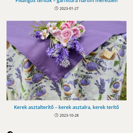
Pillangós terítők – garnitúra három méretben
2023-01-27
Kerek asztalterítő – kerek asztalra, kerek terítő
2023-10-28