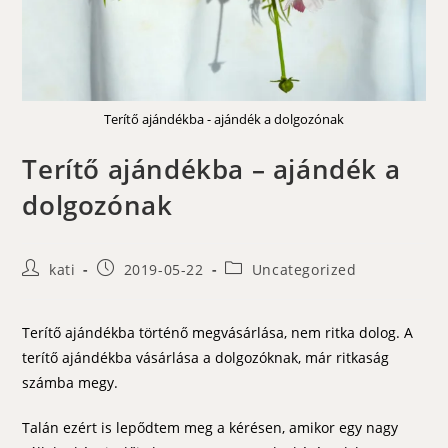
Terítő ajándékba - ajándék a dolgozónak
Terítő ajándékba – ajándék a
dolgozónak
Post
Post
Post
kati
2019-05-22
Uncategorized
author:
published:
category:
Terítő ajándékba történő megvásárlása, nem ritka dolog. A
terítő ajándékba vásárlása a dolgozóknak, már ritkaság
számba megy.
Talán ezért is lepődtem meg a kérésen, amikor egy nagy