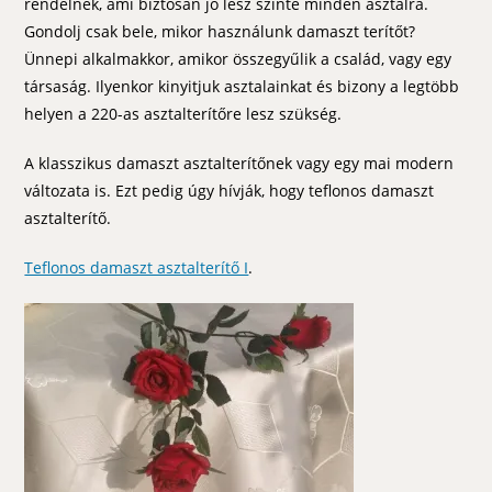
rendelnek, ami biztosan jó lesz szinte minden asztalra.
Gondolj csak bele, mikor használunk damaszt terítőt?
Ünnepi alkalmakkor, amikor összegyűlik a család, vagy egy
társaság. Ilyenkor kinyitjuk asztalainkat és bizony a legtöbb
helyen a 220-as asztalterítőre lesz szükség.
A klasszikus damaszt asztalterítőnek vagy egy mai modern
változata is. Ezt pedig úgy hívják, hogy teflonos damaszt
asztalterítő.
Teflonos damaszt asztalterítő I
.