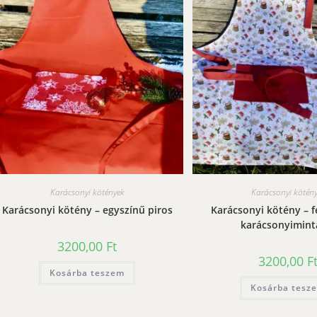
Karácsonyi kötények
Karácsonyi kötén
Karácsonyi kötény – egyszínű piros
Karácsonyi kötény – f
karácsonyimint
3200,00
Ft
3200,00
F
Kosárba teszem
Kosárba tesz