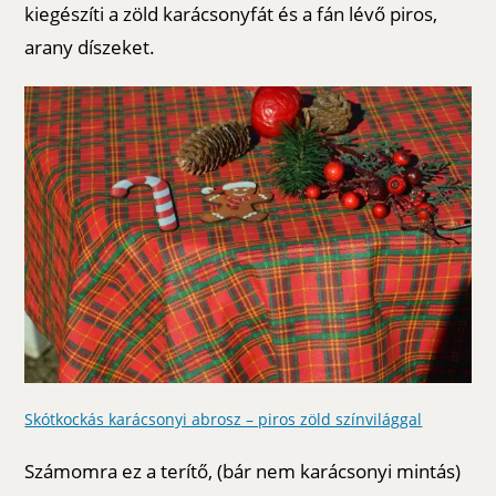
kiegészíti a zöld karácsonyfát és a fán lévő piros,
arany díszeket.
Skótkockás karácsonyi abrosz – piros zöld színvilággal
Számomra ez a terítő, (bár nem karácsonyi mintás)