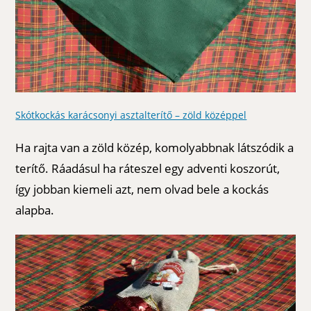
Skótkockás karácsonyi asztalterítő – zöld középpel
Ha rajta van a zöld közép, komolyabbnak látszódik a
terítő. Ráadásul ha ráteszel egy adventi koszorút,
így jobban kiemeli azt, nem olvad bele a kockás
alapba.