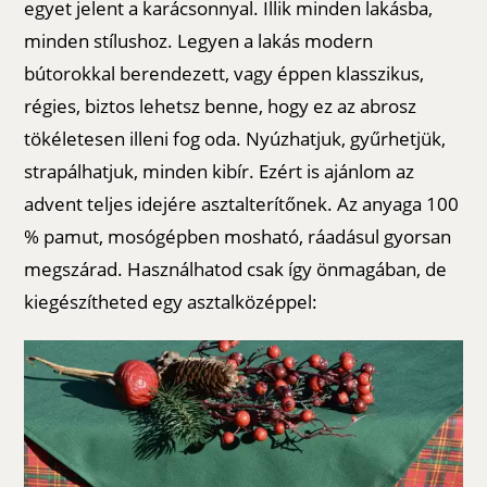
egyet jelent a karácsonnyal. Illik minden lakásba,
minden stílushoz. Legyen a lakás modern
bútorokkal berendezett, vagy éppen klasszikus,
régies, biztos lehetsz benne, hogy ez az abrosz
tökéletesen illeni fog oda. Nyúzhatjuk, gyűrhetjük,
strapálhatjuk, minden kibír. Ezért is ajánlom az
advent teljes idejére asztalterítőnek. Az anyaga 100
% pamut, mosógépben mosható, ráadásul gyorsan
megszárad. Használhatod csak így önmagában, de
kiegészítheted egy asztalközéppel: