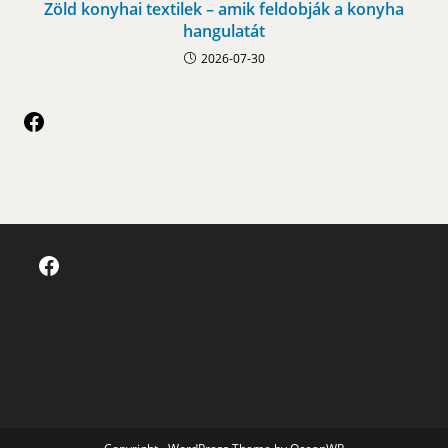
Zöld konyhai textilek – amik feldobják a konyha
hangulatát
2026-07-30
Facebook
Facebook