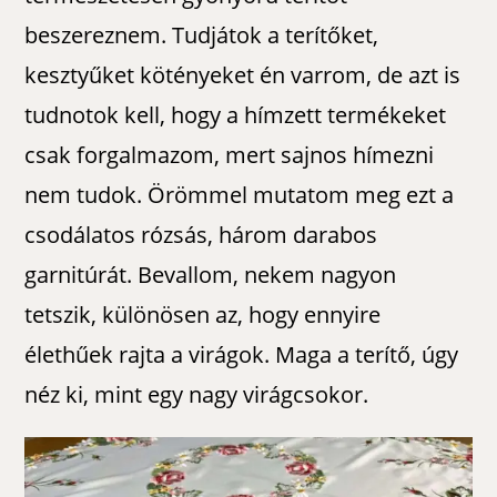
beszereznem. Tudjátok a terítőket,
kesztyűket kötényeket én varrom, de azt is
tudnotok kell, hogy a hímzett termékeket
csak forgalmazom, mert sajnos hímezni
nem tudok. Örömmel mutatom meg ezt a
csodálatos rózsás, három darabos
garnitúrát. Bevallom, nekem nagyon
tetszik, különösen az, hogy ennyire
élethűek rajta a virágok. Maga a terítő, úgy
néz ki, mint egy nagy virágcsokor.