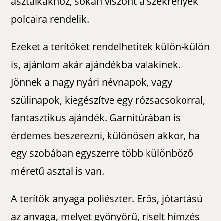
asztalkákhoz, sokan viszont a szekrények
polcaira rendelik.
Ezeket a terítőket rendelhetitek külön-külön
is, ajánlom akár ajándékba valakinek.
Jönnek a nagy nyári névnapok, vagy
szülinapok, kiegészítve egy rózsacsokorral,
fantasztikus ajándék. Garnitúrában is
érdemes beszerezni, különösen akkor, ha
egy szobában egyszerre több különböző
méretű asztal is van.
A terítők anyaga poliészter. Erős, jótartású
az anyaga, melyet gyönyörű, riselt hímzés