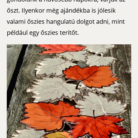
őszt. Ilyenkor még ajándékba is jólesik
valami őszies hangulatú dolgot adni, mint
például egy őszies terítőt.