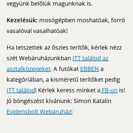
vegyünk belőlük magunknak is.
Kezelésük:
mosógépben moshatóak, forró
vasalóval vasalhatóak!
Ha tetszettek az őszies terítők, kérlek nézz
szét Webáruházunkban
ITT találod az
asztalközepeket,
A futókat
EBBEN
a
kategóriában, a kisméretű terítőket pedig
ITT találod
! Kérlek keress minket a
FB-on
is!
Jó böngészést kívánunk: Simon Katalin
Evidensbolt Webáruház!