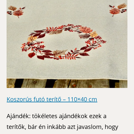
Koszorús futó terítő – 110×40 cm
Ajándék: tökéletes ajándékok ezek a
terítők, bár én inkább azt javaslom, hogy