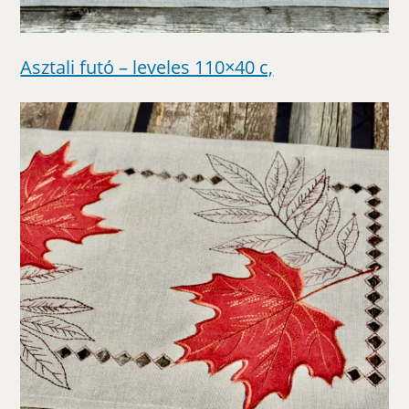
Asztali futó – leveles 110×40 c,