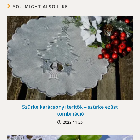
YOU MIGHT ALSO LIKE
Szürke karácsonyi terítők – szürke ezüst
kombináció
2023-11-20