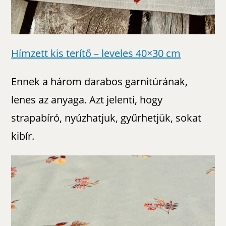
Hímzett kis terítő – leveles 40×30 cm
Ennek a három darabos garnitúrának,
lenes az anyaga. Azt jelenti, hogy
strapabíró, nyúzhatjuk, gyűrhetjük, sokat
kibír.