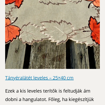
Tányéralátét leveles – 25×40 cm
Ezek a kis leveles terítők is feltudják ám
dobni a hangulatot. Főleg, ha kiegészítjük