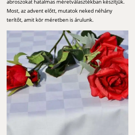
abroszokat hatalmas méretválasztékban készítjük.
Most, az advent előtt, mutatok neked néhány
terítőt, amit kör méretben is árulunk.