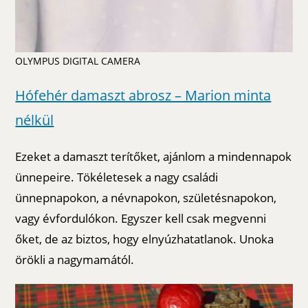
OLYMPUS DIGITAL CAMERA
Hófehér damaszt abrosz – Marion minta
nélkül
Ezeket a damaszt terítőket, ajánlom a mindennapok
ünnepeire. Tökéletesek a nagy családi
ünnepnapokon, a névnapokon, születésnapokon,
vagy évfordulókon. Egyszer kell csak megvenni
őket, de az biztos, hogy elnyúzhatatlanok. Unoka
örökli a nagymamától.