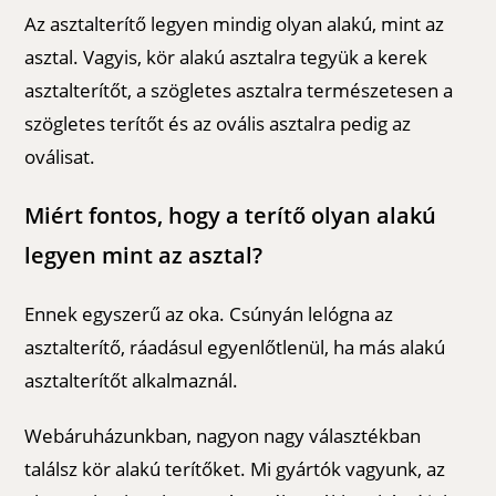
Az asztalterítő legyen mindig olyan alakú, mint az
asztal. Vagyis, kör alakú asztalra tegyük a kerek
asztalterítőt, a szögletes asztalra természetesen a
szögletes terítőt és az ovális asztalra pedig az
oválisat.
Miért fontos, hogy a terítő olyan alakú
legyen mint az asztal?
Ennek egyszerű az oka. Csúnyán lelógna az
asztalterítő, ráadásul egyenlőtlenül, ha más alakú
asztalterítőt alkalmaznál.
Webáruházunkban, nagyon nagy választékban
találsz kör alakú terítőket. Mi gyártók vagyunk, az