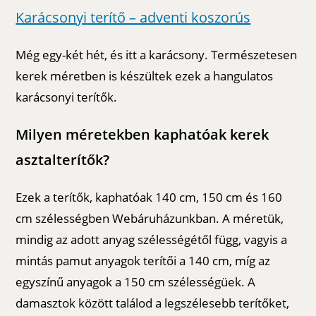
Karácsonyi terítő – adventi koszorús
Még egy-két hét, és itt a karácsony. Természetesen
kerek méretben is készültek ezek a hangulatos
karácsonyi terítők.
Milyen méretekben kaphatóak kerek
asztalterítők?
Ezek a terítők, kaphatóak 140 cm, 150 cm és 160
cm szélességben Webáruházunkban. A méretük,
mindig az adott anyag szélességétől függ, vagyis a
mintás pamut anyagok terítői a 140 cm, míg az
egyszínű anyagok a 150 cm szélességüek. A
damasztok között találod a legszélesebb terítőket,