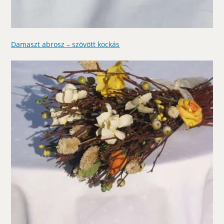
Damaszt abrosz – szövött kockás