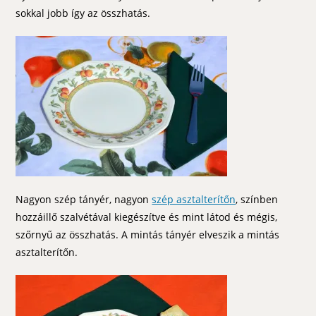
sokkal jobb így az összhatás.
Nagyon szép tányér, nagyon
szép asztalterítőn
, színben
hozzáillő szalvétával kiegészítve és mint látod és mégis,
szőrnyű az összhatás. A mintás tányér elveszik a mintás
asztalterítőn.