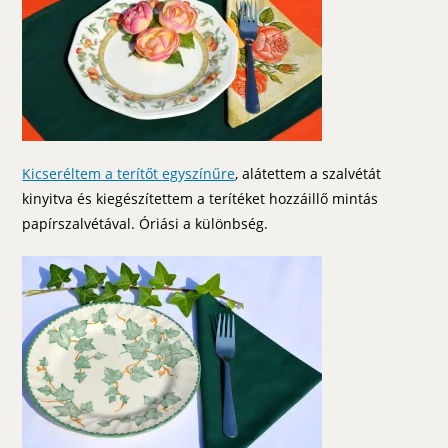
Kicseréltem a terítőt egyszínűre
, alátettem a szalvétát
kinyitva és kiegészítettem a terítéket hozzáillő mintás
papírszalvétával. Óriási a különbség.