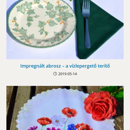
Impregnált abrosz – a vízlepergető terítő
2019-05-14