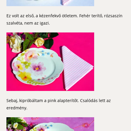
Ez volt az első, a kézenfekvő ötletem. Fehér terítő, rózsaszín
szalvéta, nem az igazi.
Sebaj, kipróbáltam a pink alapterítőt. Csalódás lett az
eredmény.