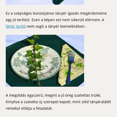
Ez a szépséges borostyános tányér igazán megérdemelne
egy jó terítést. Ezen a képen ezt nem sikerült elérnem. A
fehér terítő
nem segít a tányér kiemelésében.
A megoldás egyszerű, megint a jó öreg szalvétás trükk.
Kinyitva a szalvéta új szerepet kapott, mint zöld tányéralátét
remekül ellátja a feladatát.