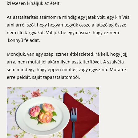
ízlésesen kínáljuk az ételt.
Az asztalterítés számomra mindig egy játék volt, egy kihívás,
ami arról szól, hogy hogyan tegyük össze a látszólag össze
nem illő tárgyakat. Valljuk be egymásnak, hogy ez nem
könnyű feladat.
Mondjuk, van egy szép, színes étkészleted, rá kell, hogy jöjj
arra, nem mutat jól akármilyen asztalterítővel. A szalvéta
sem mindegy, hogy éppen mintás, vagy egyszínű. Mutatok
erre példát, saját tapasztalatomból.