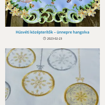
Húsvéti középterítők – ünnepre hangolva
2023-02-23