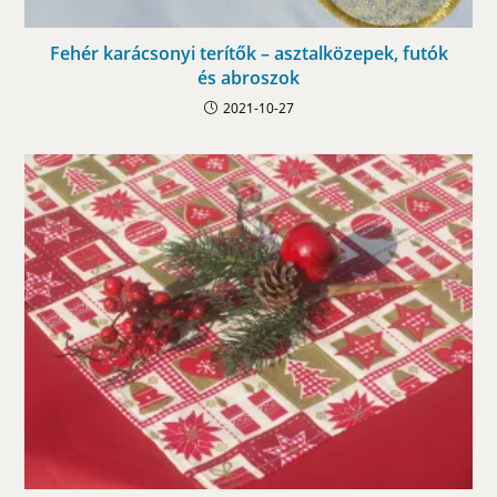
Fehér karácsonyi terítők – asztalközepek, futók
és abroszok
2021-10-27