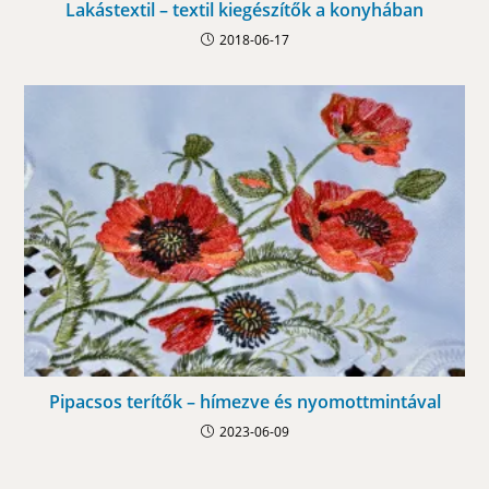
Lakástextil – textil kiegészítők a konyhában
2018-06-17
Pipacsos terítők – hímezve és nyomottmintával
2023-06-09