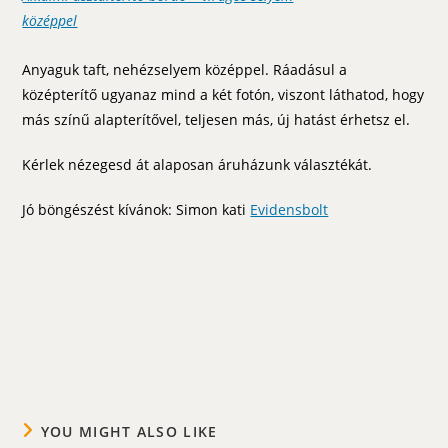
középpel
Anyaguk taft, nehézselyem középpel. Ráadásul a
középterítő ugyanaz mind a két fotón, viszont láthatod, hogy
más színű alapterítővel, teljesen más, új hatást érhetsz el.
Kérlek nézegesd át alaposan áruházunk választékát.
Jó böngészést kívánok: Simon kati
Evidensbolt
YOU MIGHT ALSO LIKE