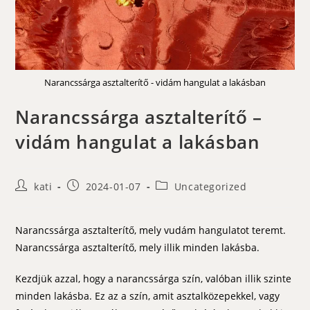
Narancssárga asztalterítő - vidám hangulat a lakásban
Narancssárga asztalterítő –
vidám hangulat a lakásban
Post
Post
Post
kati
2024-01-07
Uncategorized
author:
published:
category:
Narancssárga asztalterítő, mely vudám hangulatot teremt.
Narancssárga asztalterítő, mely illik minden lakásba.
Kezdjük azzal, hogy a narancssárga szín, valóban illik szinte
minden lakásba. Ez az a szín, amit asztalközepekkel, vagy