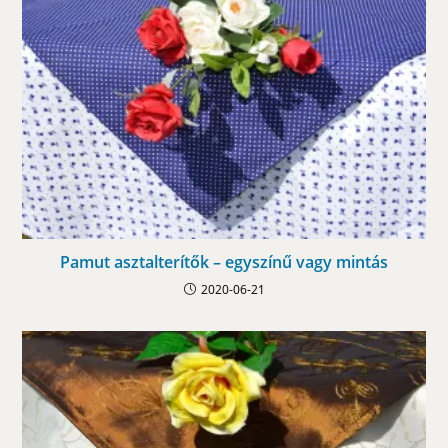
Pamut asztalterítők – egyszínű vagy mintás
2020-06-21