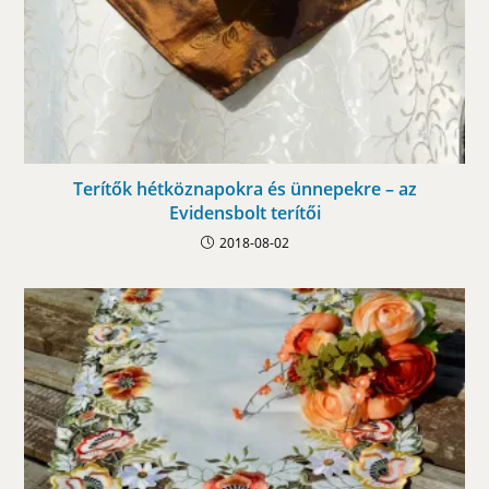
Terítők hétköznapokra és ünnepekre – az
Evidensbolt terítői
2018-08-02