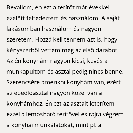
Bevallom, én ezt a terítőt már évekkel
ezelőtt felfedeztem és használom. A saját
lakásomban használom és nagyon
szeretem. Hozzá kell tennem azt is, hogy
kényszerből vettem meg az első darabot.
Az én konyhám nagyon kicsi, kevés a
munkapultom és asztal pedig nincs benne.
Szerencsére amerikai konyhám van, ezért
az ebédlőasztal nagyon közel van a
konyhámhoz. Én ezt az asztalt leterítem
ezzel a lemosható terítővel és rajta végzem
a konyhai munkálatokat, mint pl. a