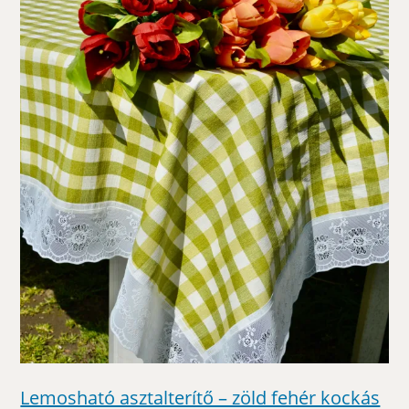
Lemosható asztalterítő – zöld fehér kockás