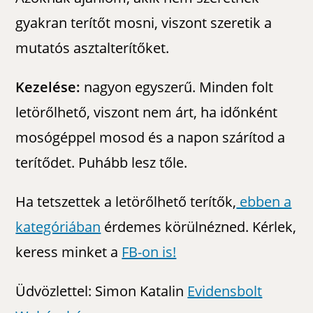
gyakran terítőt mosni, viszont szeretik a
mutatós asztalterítőket.
Kezelése:
nagyon egyszerű. Minden folt
letörőlhető, viszont nem árt, ha időnként
mosógéppel mosod és a napon szárítod a
terítődet. Puhább lesz tőle.
Ha tetszettek a letörőlhető terítők,
ebben a
kategóriában
érdemes körülnézned. Kérlek,
keress minket a
FB-on is!
Üdvözlettel: Simon Katalin
Evidensbolt