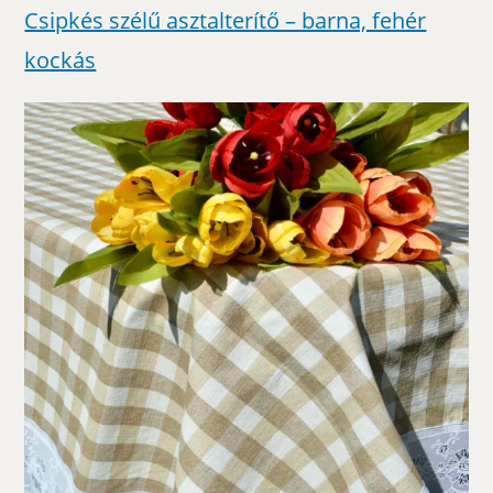
Csipkés szélű asztalterítő – barna, fehér
kockás