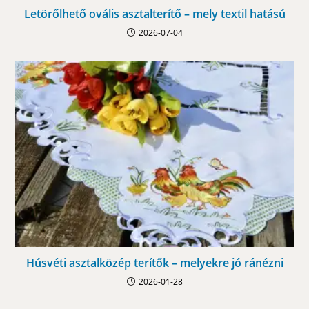
Letörőlhető ovális asztalterítő – mely textil hatású
2026-07-04
Húsvéti asztalközép terítők – melyekre jó ránézni
2026-01-28