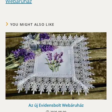
Webáruház
YOU MIGHT ALSO LIKE
Az új Evidensbolt Webáruház