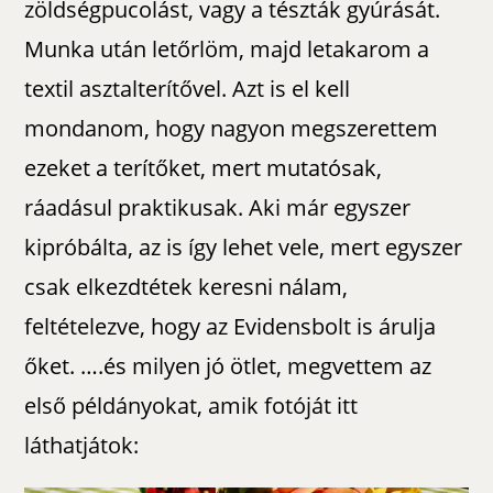
zöldségpucolást, vagy a tészták gyúrását.
Munka után letőrlöm, majd letakarom a
textil asztalterítővel. Azt is el kell
mondanom, hogy nagyon megszerettem
ezeket a terítőket, mert mutatósak,
ráadásul praktikusak. Aki már egyszer
kipróbálta, az is így lehet vele, mert egyszer
csak elkezdtétek keresni nálam,
feltételezve, hogy az Evidensbolt is árulja
őket. ….és milyen jó ötlet, megvettem az
első példányokat, amik fotóját itt
láthatjátok: